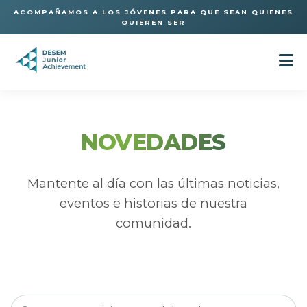
ACOMPAÑAMOS A LOS JÓVENES PARA QUE SEAN QUIENES
QUIEREN SER
NOVEDADES
Mantente al día con las últimas noticias,
eventos e historias de nuestra
comunidad.
Buscar por palabra clave