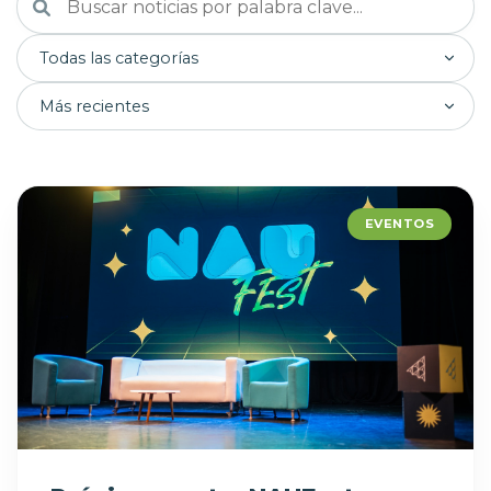
Filtrar por categoría
Ordenar por fecha
EVENTOS