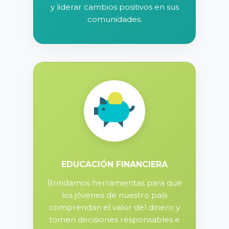
y liderar cambios positivos en sus
comunidades.
EDUCACIÓN FINANCIERA
Brindamos herramientas para que
los jóvenes de nuestro país
comprendan el valor del dinero y
tomen decisiones responsables e