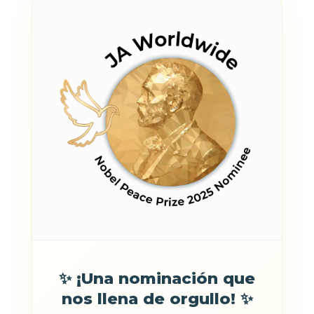
✨ ¡Una nominación que
nos llena de orgullo! ✨