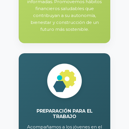
informadas. Promovemos hábitos
financieros saludables que
contribuyan a su autonomía,
bienestar y construcción de un
futuro más sostenible.
PREPARACIÓN PARA EL
TRABAJO
Acompañamos a los jóvenes en el