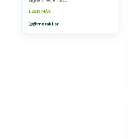
sigue creciendo...
LEER MÁS
@meraki.sr