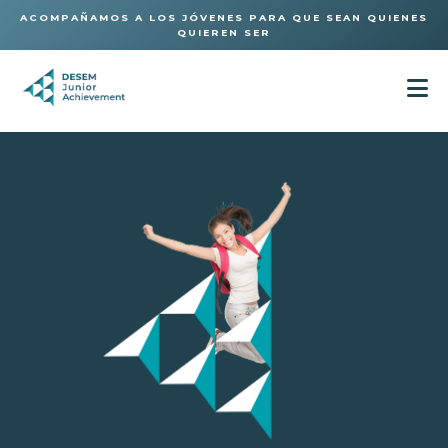
ACOMPAÑAMOS A LOS JÓVENES PARA QUE SEAN QUIENES
QUIEREN SER