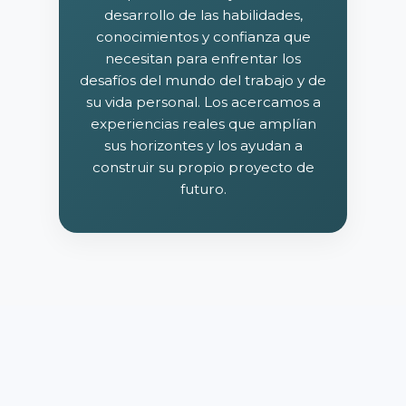
desarrollo de las habilidades,
conocimientos y confianza que
necesitan para enfrentar los
desafíos del mundo del trabajo y de
su vida personal. Los acercamos a
experiencias reales que amplían
sus horizontes y los ayudan a
construir su propio proyecto de
futuro.