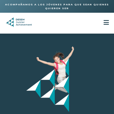
ACOMPAÑAMOS A LOS JÓVENES PARA QUE SEAN QUIENES
QUIEREN SER