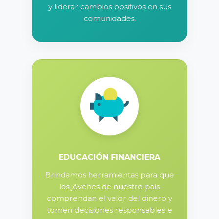
y liderar cambios positivos en sus
comunidades.
EDUCACIÓN FINANCIERA
Brindamos herramientas para que
los jóvenes de nuestro país
comprendan el valor del dinero y
tomen decisiones responsables e