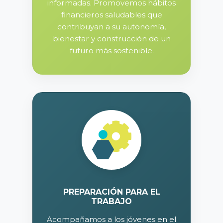
informadas. Promovemos hábitos
financieros saludables que
contribuyan a su autonomía,
bienestar y construcción de un
futuro más sostenible.
PREPARACIÓN PARA EL
TRABAJO
Acompañamos a los jóvenes en el