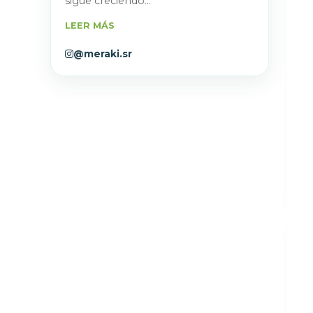
sigue creciendo...
LEER MÁS
@meraki.sr