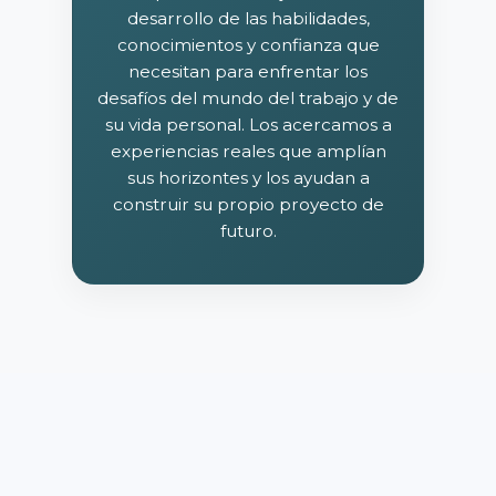
desarrollo de las habilidades,
conocimientos y confianza que
necesitan para enfrentar los
desafíos del mundo del trabajo y de
su vida personal. Los acercamos a
experiencias reales que amplían
sus horizontes y los ayudan a
construir su propio proyecto de
futuro.