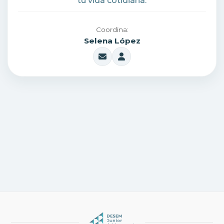
tu vida cotidiana.
Coordina:
Selena López