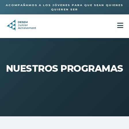
ACOMPAÑAMOS A LOS JÓVENES PARA QUE SEAN QUIENES
QUIEREN SER
NUESTROS PROGRAMAS