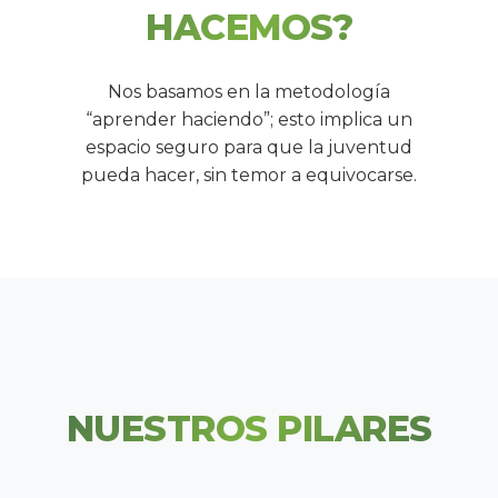
HACEMOS?
Nos basamos en la metodología
“aprender haciendo”; esto implica un
espacio seguro para que la juventud
pueda hacer, sin temor a equivocarse.
NUESTROS PILARES