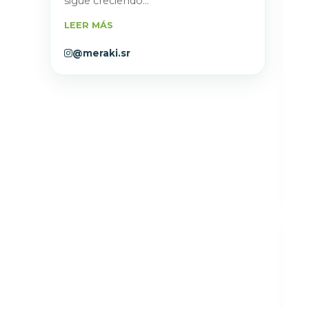
sigue creciendo...
LEER MÁS
@meraki.sr