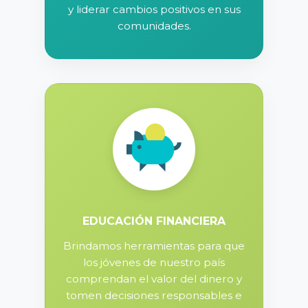
y liderar cambios positivos en sus
comunidades.
EDUCACIÓN FINANCIERA
Brindamos herramientas para que
los jóvenes de nuestro país
comprendan el valor del dinero y
tomen decisiones responsables e