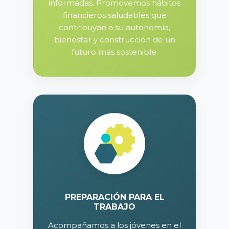
informadas. Promovemos hábitos
financieros saludables que
contribuyan a su autonomía,
bienestar y construcción de un
futuro más sostenible.
PREPARACIÓN PARA EL
TRABAJO
Acompañamos a los jóvenes en el