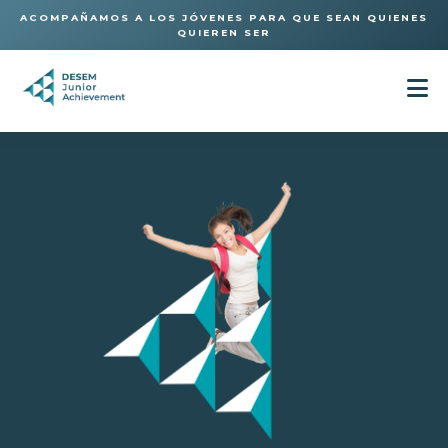
ACOMPAÑAMOS A LOS JÓVENES PARA QUE SEAN QUIENES
QUIEREN SER