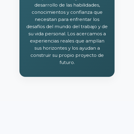
desarrollo de las habilidades,
conocimientos y confianza que
necesitan para enfrentar los
desafíos del mundo del trabajo y de
su vida personal. Los acercamos a
experiencias reales que amplían
sus horizontes y los ayudan a
construir su propio proyecto de
futuro.